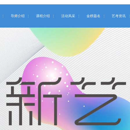
导师介绍
课程介绍
活动风采
金榜题名
艺考资讯