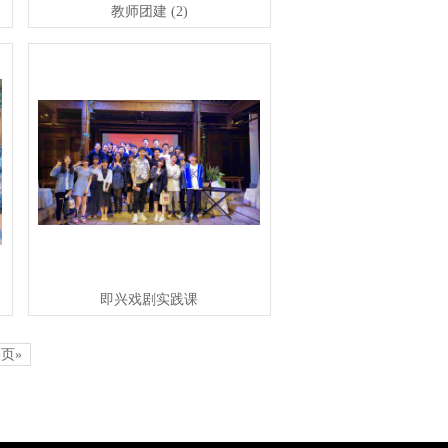
教师团建 (2)
即兴戏剧实践课
页»