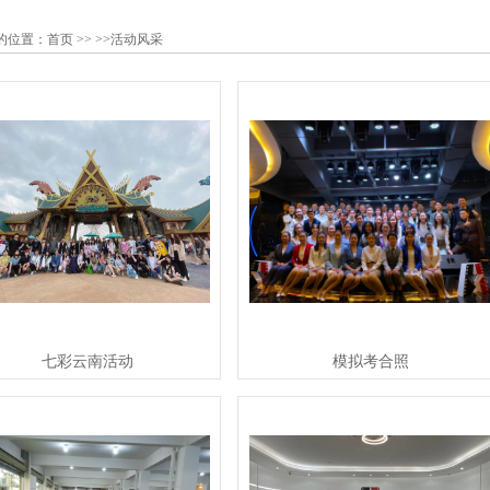
的位置：
首页
>> >>活动风采
七彩云南活动
模拟考合照