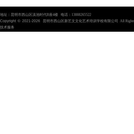
地址：昆明市西山区滇池时代B座4楼 电话：13888265522
Copyright © 2021-
2026
昆明市西山区新艺文文化艺术培训学校有限公司 All Rights Re
技术服务