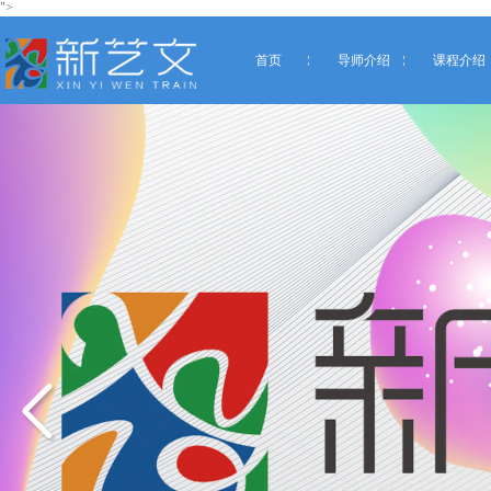
">
首页
导师介绍
课程介绍