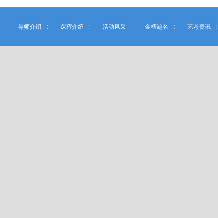
导师介绍
课程介绍
活动风采
金榜题名
艺考资讯