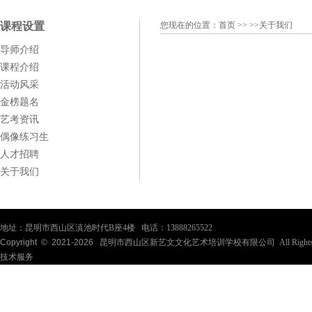
课程设置
您现在的位置：
首页
>> >>关于我们
导师介绍
课程介绍
活动风采
金榜题名
艺考资讯
偶像练习生
人才招聘
关于我们
地址：昆明市西山区滇池时代B座4楼 电话：13888265522
Copyright © 2021-
2026
昆明市西山区新艺文文化艺术培训学校有限公司 All Rights Re
技术服务