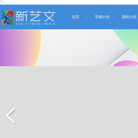
">
首页
导师介绍
课程介绍