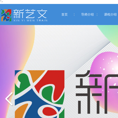
">
首页
导师介绍
课程介绍