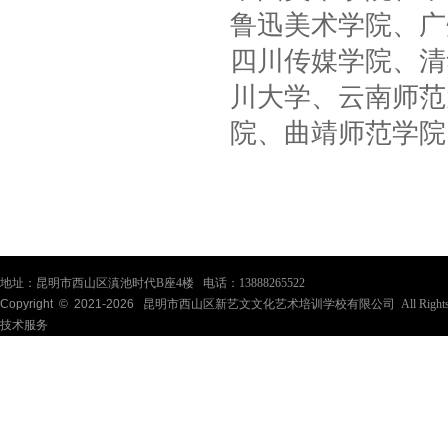
鲁迅美术学院、广
四川传媒学院、清
川大学、云南师范
院、曲靖师范学院
地址：昆明市西山区滇池时代B座4楼 电话：13888265522
Copyright © 2021-
2026
昆明市西山区新艺文文化艺术培训学校有限公司 All Rights Re
技术服务