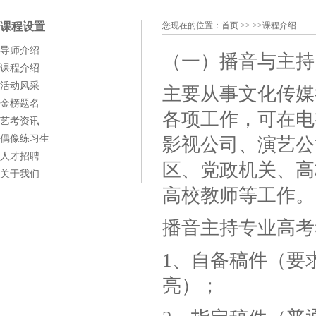
课程设置
您现在的位置：
首页
>> >>课程介绍
导师介绍
（一）播音与主持
课程介绍
活动风采
主要从事文化传媒
金榜题名
各项工作，可在电
艺考资讯
偶像练习生
影视公司、演艺公
人才招聘
区、党政机关、高
关于我们
高校教师等工作。
播音主持专业高考
1、自备稿件（要
亮）；