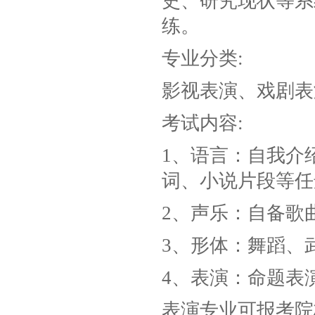
史、研究现状等系
练。
专业分类:
影视表演、戏剧表
考试内容:
1、语言：自我介
词、小说片段等任
2、声乐：自备歌
3、形体：舞蹈、
4、表演：命题表
表演专业可报考院