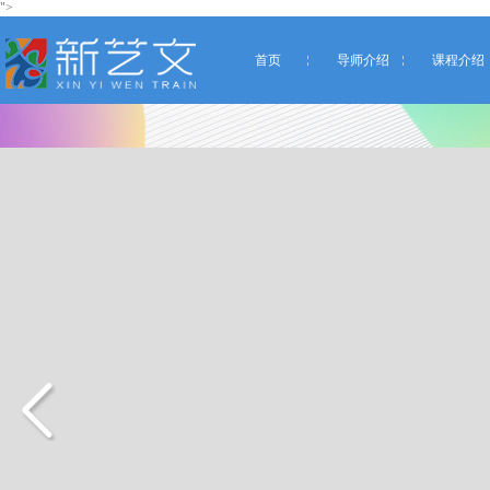
">
首页
导师介绍
课程介绍