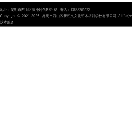
地址：昆明市西山区滇池时代B座4楼 电话：13888265522
Copyright © 2021-
2026
昆明市西山区新艺文文化艺术培训学校有限公司 All Rights Re
技术服务