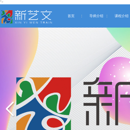
">
首页
导师介绍
课程介绍