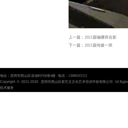
上一篇：
2021届编播班合影
下一篇：
2021届传媒一班
地址：昆明市西山区滇池时代B座4楼 电话：13888265522
Copyright © 2021-
2026
昆明市西山区新艺文文化艺术培训学校有限公司 All Rights Re
技术服务