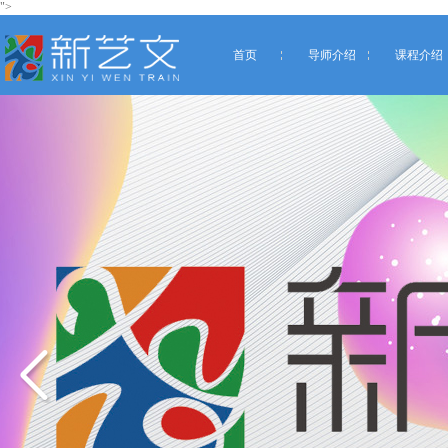
">
首页
导师介绍
课程介绍