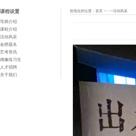
课程设置
您现在的位置：
首页
>> >>活动风采
导师介绍
课程介绍
活动风采
金榜题名
艺考资讯
偶像练习生
人才招聘
关于我们