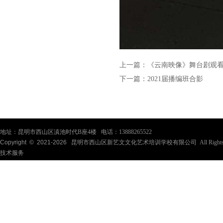
上一篇：
《云南映像》舞台剧观
下一篇：
2021届播编班合影
地址：昆明市西山区滇池时代B座4楼 电话：13888265522
Copyright © 2021-
2026
昆明市西山区新艺文文化艺术培训学校有限公司 All Rights Re
技术服务