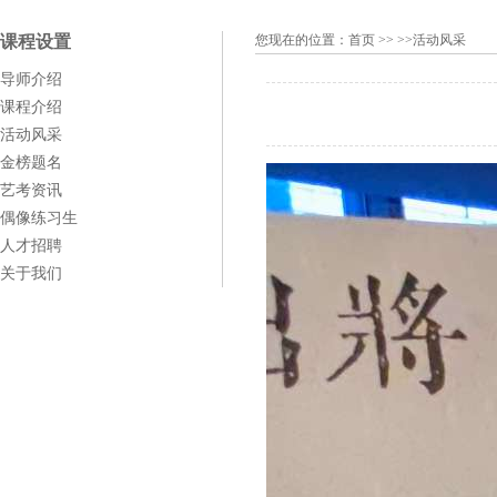
课程设置
您现在的位置：
首页
>> >>活动风采
导师介绍
课程介绍
活动风采
金榜题名
艺考资讯
偶像练习生
人才招聘
关于我们