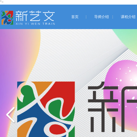
">
首页
导师介绍
课程介绍