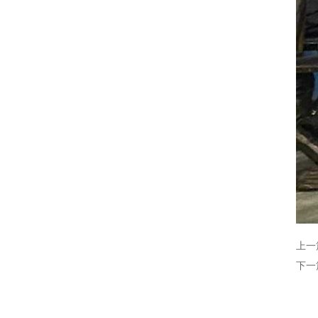
上一
下一