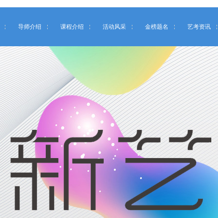
导师介绍
课程介绍
活动风采
金榜题名
艺考资讯