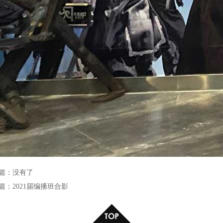
篇：
没有了
篇：
2021届编播班合影