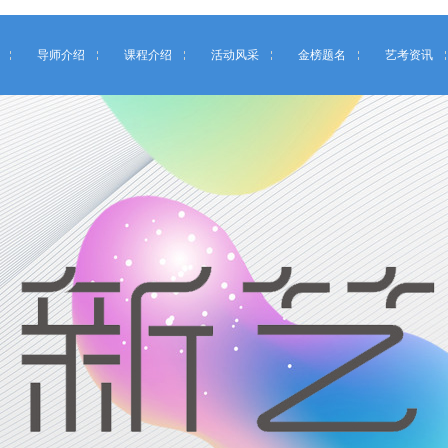
导师介绍
课程介绍
活动风采
金榜题名
艺考资讯