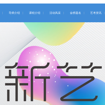
导师介绍
课程介绍
活动风采
金榜题名
艺考资讯