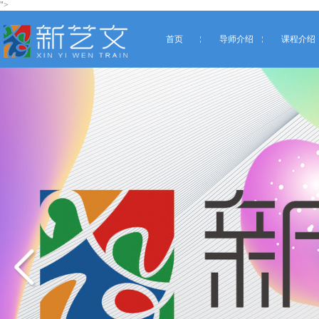
">
首页
导师介绍
课程介绍