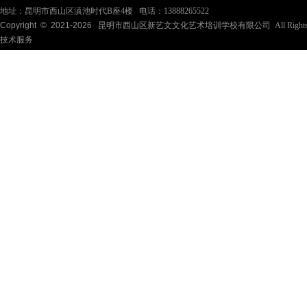
地址：昆明市西山区滇池时代B座4楼 电话：13888265522
Copyright © 2021-
2026
昆明市西山区新艺文文化艺术培训学校有限公司 All Rights Re
技术服务