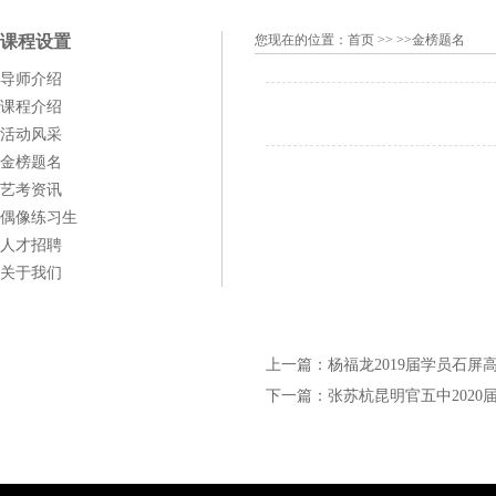
课程设置
您现在的位置：
首页
>> >>金榜题名
导师介绍
课程介绍
活动风采
金榜题名
艺考资讯
偶像练习生
人才招聘
关于我们
上一篇：
杨福龙2019届学员石屏
下一篇：
张苏杭昆明官五中2020