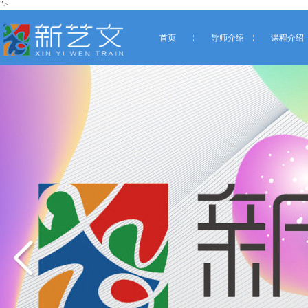
">
首页
导师介绍
课程介绍