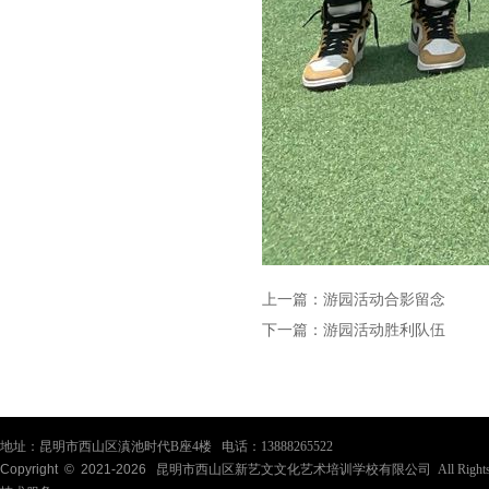
上一篇：
游园活动合影留念
下一篇：
游园活动胜利队伍
地址：昆明市西山区滇池时代B座4楼 电话：13888265522
Copyright © 2021-
2026
昆明市西山区新艺文文化艺术培训学校有限公司 All Rights Re