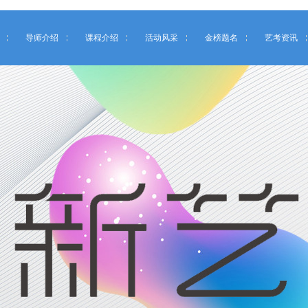
导师介绍
课程介绍
活动风采
金榜题名
艺考资讯