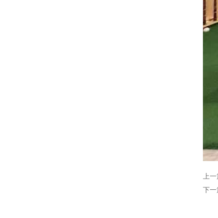
上一
下一