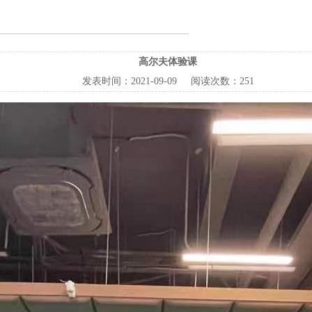
高尔夫体验课
发表时间：
2021-09-09
阅读次数：
251