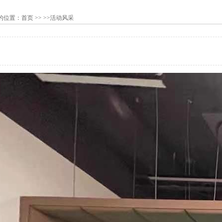
的位置：
首页
>> >>活动风采