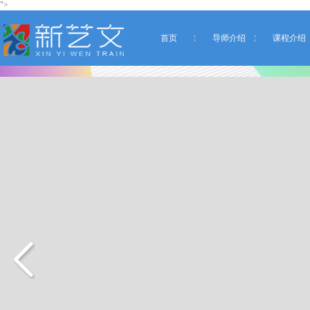
">
首页
导师介绍
课程介绍