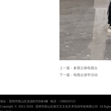
上一篇：
参观云南电视台
下一篇：
电视台游学活动
地址：昆明市西山区滇池时代B座4楼 电话：13888265522
Copyright © 2021-
2026
昆明市西山区新艺文文化艺术培训学校有限公司 All Rights Re