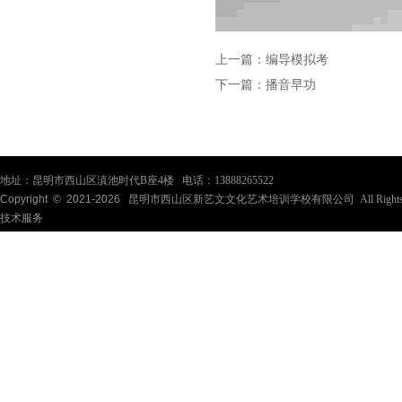
上一篇：
编导模拟考
下一篇：
播音早功
地址：昆明市西山区滇池时代B座4楼 电话：13888265522
Copyright © 2021-
2026
昆明市西山区新艺文文化艺术培训学校有限公司 All Rights Re
技术服务