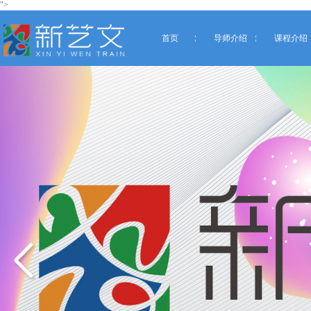
">
首页
导师介绍
课程介绍