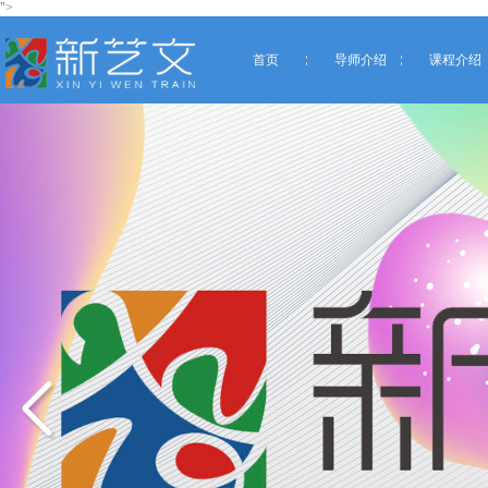
">
首页
导师介绍
课程介绍