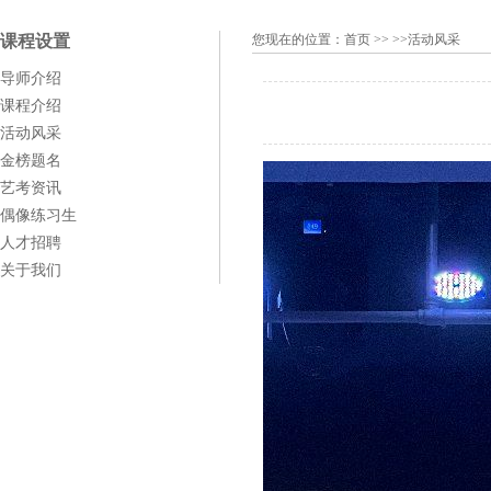
课程设置
您现在的位置：
首页
>> >>活动风采
导师介绍
课程介绍
活动风采
金榜题名
艺考资讯
偶像练习生
人才招聘
关于我们