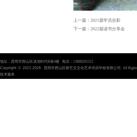
上一篇：
2021届学员合影
下一篇：
2022届读书分享会
地址：昆明市西山区滇池时代B座4楼 电话：13888265522
Copyright © 2021-
2026
昆明市西山区新艺文文化艺术培训学校有限公司 All Rights Re
技术服务