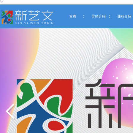
">
首页
导师介绍
课程介绍