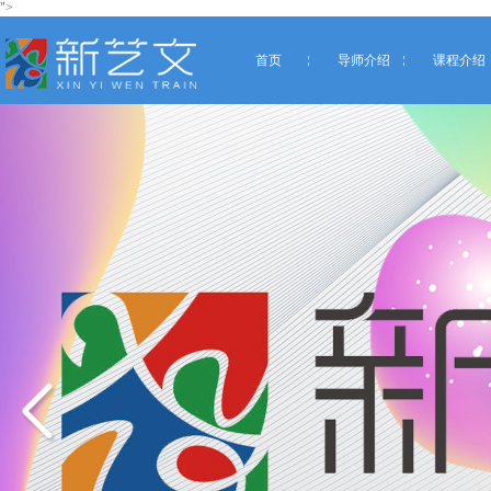
">
首页
导师介绍
课程介绍