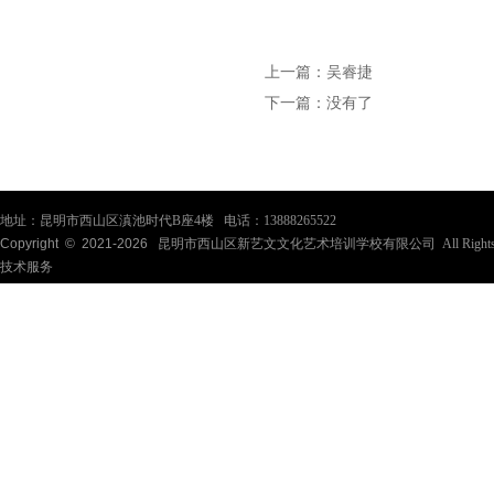
上一篇：
吴睿捷
下一篇：
没有了
地址：昆明市西山区滇池时代B座4楼 电话：13888265522
Copyright © 2021-
2026
昆明市西山区新艺文文化艺术培训学校有限公司 All Rights Re
技术服务