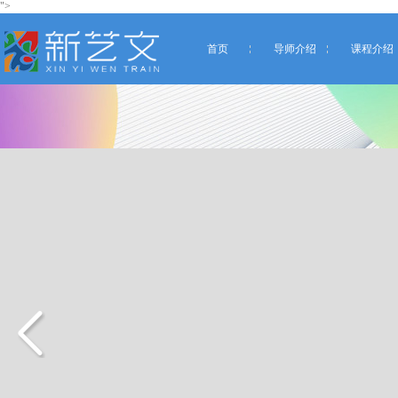
">
首页
导师介绍
课程介绍