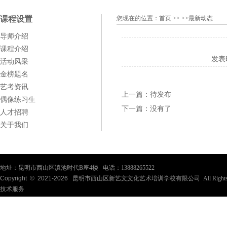
课程设置
您现在的位置：
首页
>> >>最新动态
导师介绍
课程介绍
发表
活动风采
金榜题名
艺考资讯
上一篇：
待发布
偶像练习生
下一篇：
没有了
人才招聘
关于我们
地址：昆明市西山区滇池时代B座4楼 电话：13888265522
Copyright © 2021-
2026
昆明市西山区新艺文文化艺术培训学校有限公司 All Rights Re
技术服务