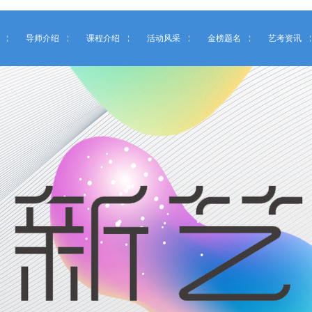
导师介绍
课程介绍
活动风采
金榜题名
艺考资讯