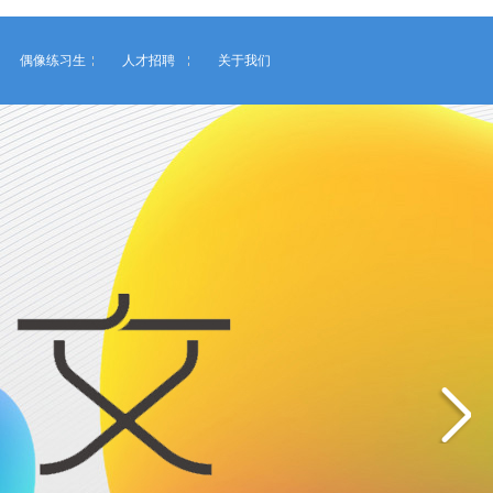
偶像练习生
人才招聘
关于我们