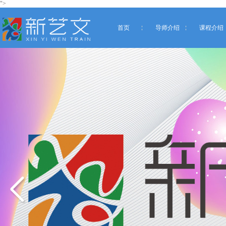
">
首页
导师介绍
课程介绍