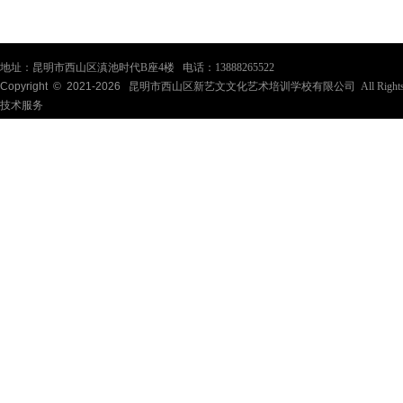
地址：昆明市西山区滇池时代B座4楼 电话：13888265522
Copyright © 2021-
2026
昆明市西山区新艺文文化艺术培训学校有限公司 All Rights Re
技术服务