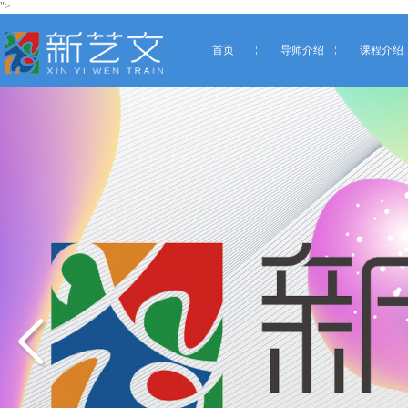
">
首页
导师介绍
课程介绍