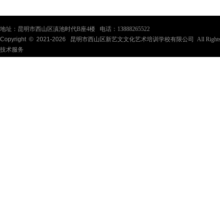
地址：昆明市西山区滇池时代B座4楼 电话：13888265522
Copyright © 2021-
2026
昆明市西山区新艺文文化艺术培训学校有限公司 All Rights Re
技术服务