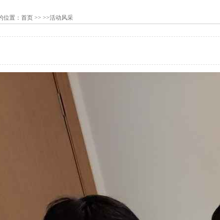
的位置：
首页
>> >>活动风采