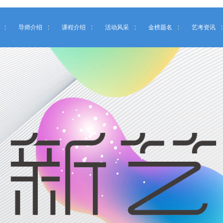
导师介绍
课程介绍
活动风采
金榜题名
艺考资讯