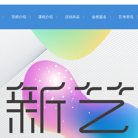
导师介绍
课程介绍
活动风采
金榜题名
艺考资讯