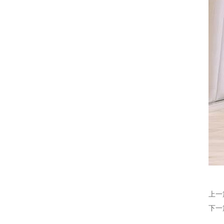
上一
下一