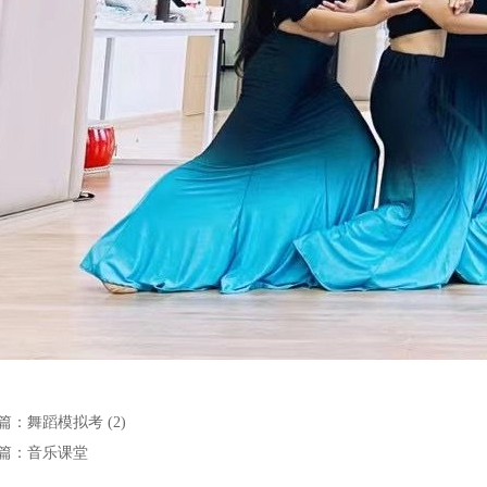
篇：
舞蹈模拟考 (2)
篇：
音乐课堂