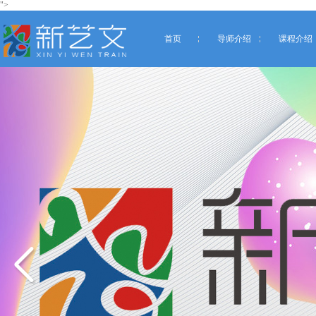
">
首页
导师介绍
课程介绍