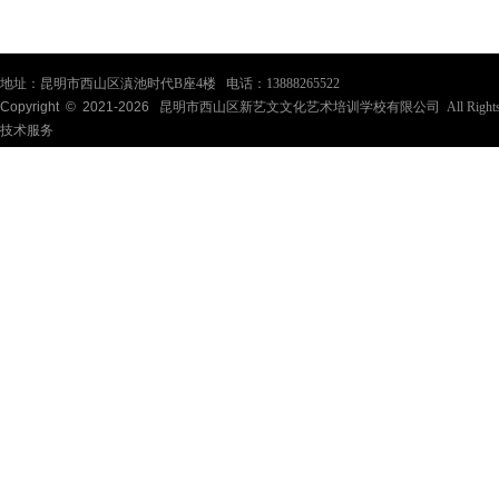
地址：昆明市西山区滇池时代B座4楼 电话：13888265522
Copyright © 2021-
2026
昆明市西山区新艺文文化艺术培训学校有限公司 All Rights Re
技术服务