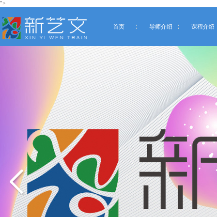
">
首页
导师介绍
课程介绍