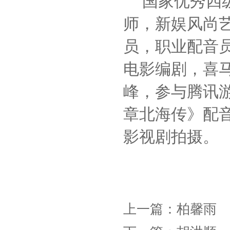
国家优秀四
师，新娱风尚
员，职业配音
电影编剧，喜
峰，参与腾讯
章北海传》配
影视剧拍摄。
上一篇：
柏馨雨