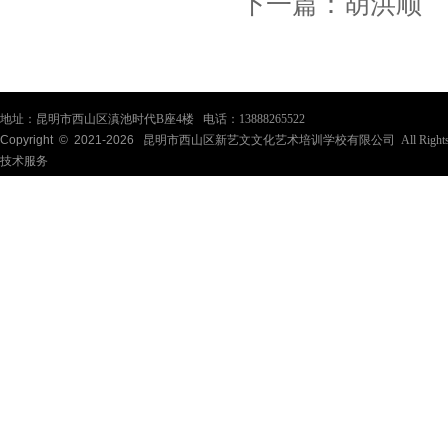
下一篇：
胡洪顺
地址：昆明市西山区滇池时代B座4楼 电话：13888265522
Copyright © 2021-
2026
昆明市西山区新艺文文化艺术培训学校有限公司 All Rights Re
技术服务