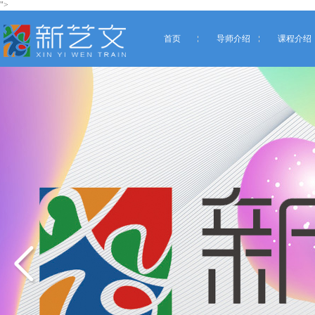
">
首页
导师介绍
课程介绍