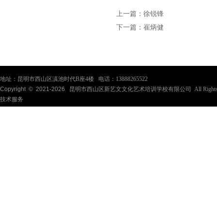
上一篇：
徐锐锋
下一篇：
崔炳健
地址：昆明市西山区滇池时代B座4楼 电话：13888265522
Copyright © 2021-
2026
昆明市西山区新艺文文化艺术培训学校有限公司 All Rights Re
技术服务