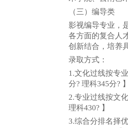
（三）编导类
影视编导专业，
各方面的复合人
创新结合，培养
录取方式：
1.文化过线按专
分? 理科345分? 
2.专业过线按文
理科430? 】
3.综合分排名择