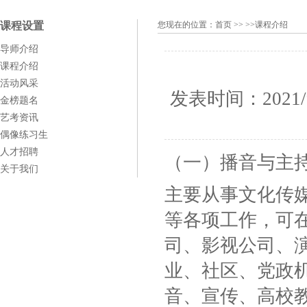
课程设置
您现在的位置：
首页
>> >>课程介绍
导师介绍
课程介绍
活动风采
发表时间：
2021/
金榜题名
艺考资讯
偶像练习生
人才招聘
（一）播音与主
关于我们
主要从事文化传
等各项工作，可
司、影视公司、
业、社区、党政
音、宣传、高校