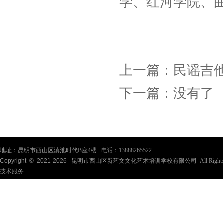
学、红河学院、
上一篇：
民谣吉
下一篇：
没有了
地址：昆明市西山区滇池时代B座4楼 电话：13888265522
Copyright © 2021-
2026
昆明市西山区新艺文文化艺术培训学校有限公司 All Rights Re
技术服务