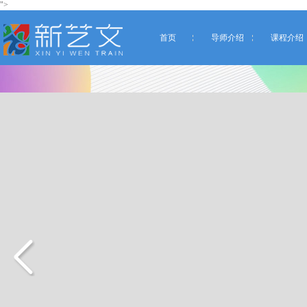
">
首页
导师介绍
课程介绍