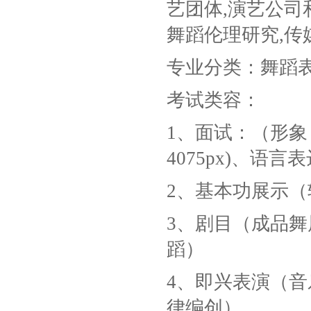
艺团体,演艺公司
舞蹈伦理研究,传
专业分类：舞蹈
考试类容：
1、面试：（形象
4075px)、语言
2、基本功展示
3、剧目（成品
蹈）
4、即兴表演（
律编创）