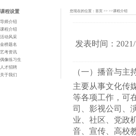
课程设置
您现在的位置：
首页
>> >>课程介绍
导师介绍
课程介绍
活动风采
发表时间：
2021/
金榜题名
艺考资讯
偶像练习生
人才招聘
（一）播音与主
关于我们
主要从事文化传
等各项工作，可
司、影视公司、
业、社区、党政
音、宣传、高校