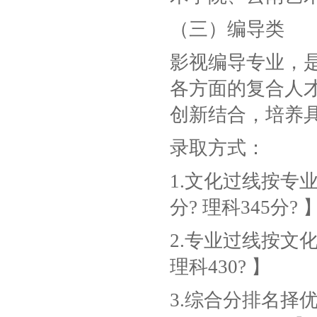
（三）编导类
影视编导专业，
各方面的复合人
创新结合，培养
录取方式：
1.文化过线按专
分? 理科345分? 
2.专业过线按文
理科430? 】
3.综合分排名择