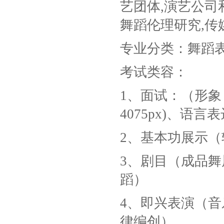
艺团体,演艺公司
舞蹈伦理研究,传
专业分类：舞蹈
考试类容：
1、面试：（形象
4075px)、语言
2、基本功展示
3、剧目（成品
蹈）
4、即兴表演（
律编创）