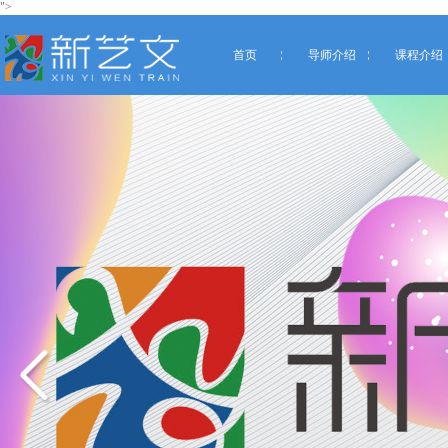
">
首页
导师介绍
课程介绍