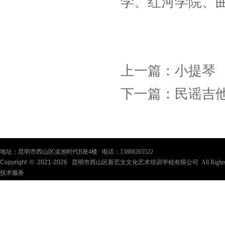
学、红河学院、
上一篇：
小提琴
下一篇：
民谣吉
地址：昆明市西山区滇池时代B座4楼 电话：13888265522
Copyright © 2021-
2026
昆明市西山区新艺文文化艺术培训学校有限公司 All Rights Re
技术服务