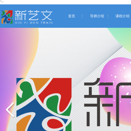
">
首页
导师介绍
课程介绍