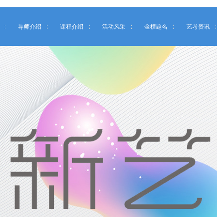
导师介绍
课程介绍
活动风采
金榜题名
艺考资讯