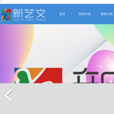
">
首页
导师介绍
课程介绍