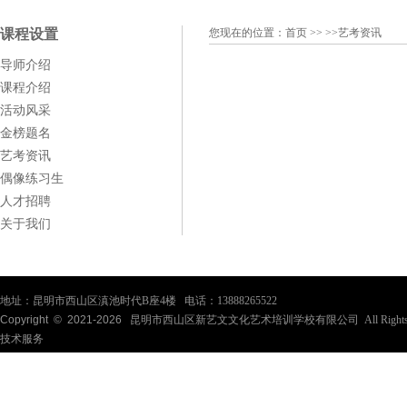
课程设置
您现在的位置：
首页
>> >>艺考资讯
导师介绍
课程介绍
活动风采
金榜题名
艺考资讯
偶像练习生
人才招聘
关于我们
地址：昆明市西山区滇池时代B座4楼 电话：13888265522
Copyright © 2021-
2026
昆明市西山区新艺文文化艺术培训学校有限公司 All Rights Re
技术服务