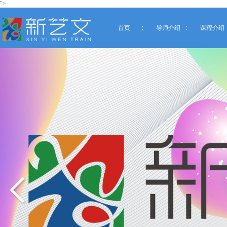
">
首页
导师介绍
课程介绍