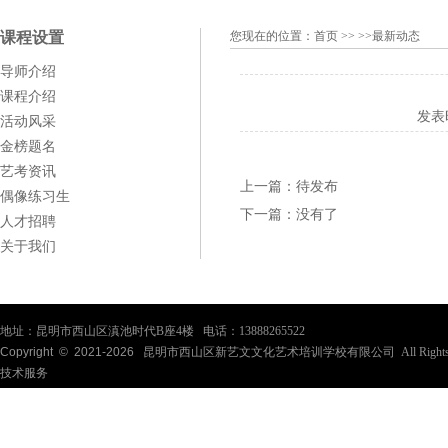
课程设置
您现在的位置：
首页
>> >>最新动态
导师介绍
课程介绍
发表
活动风采
金榜题名
艺考资讯
上一篇：
待发布
偶像练习生
下一篇：
没有了
人才招聘
关于我们
地址：昆明市西山区滇池时代B座4楼 电话：13888265522
Copyright © 2021-
2026
昆明市西山区新艺文文化艺术培训学校有限公司 All Rights Re
技术服务