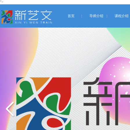
">
首页
导师介绍
课程介绍