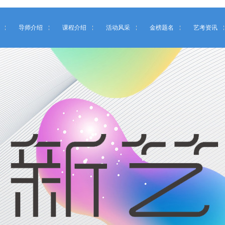
导师介绍
课程介绍
活动风采
金榜题名
艺考资讯