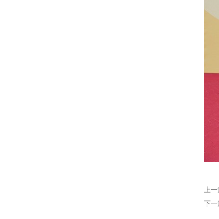
上一
下一