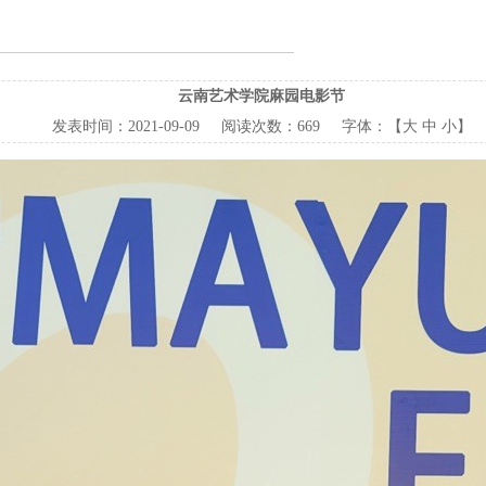
云南艺术学院麻园电影节
发表时间：
2021-09-09
阅读次数：
669 字体：【
大
中
小
】