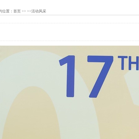
的位置：
首页
>> >>活动风采