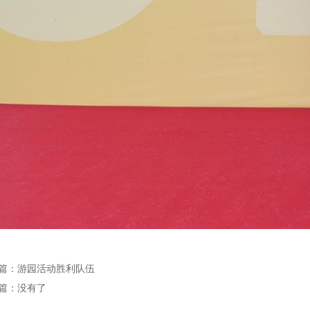
篇：
游园活动胜利队伍
篇：
没有了