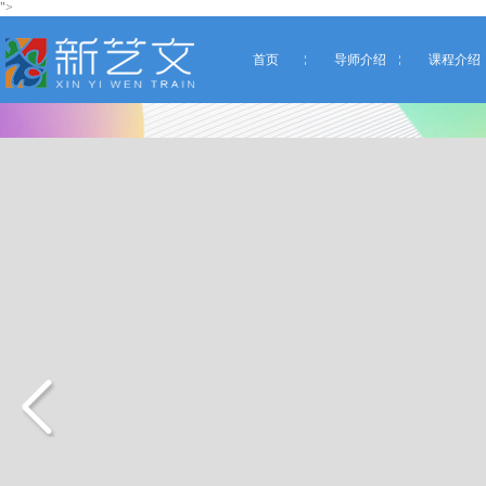
">
首页
导师介绍
课程介绍