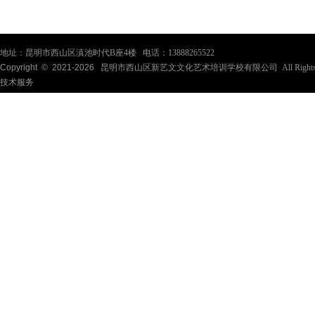
地址：昆明市西山区滇池时代B座4楼 电话：13888265522
Copyright © 2021-
2026
昆明市西山区新艺文文化艺术培训学校有限公司 All Rights Re
技术服务