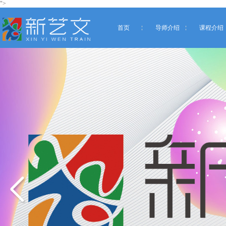
">
首页
导师介绍
课程介绍