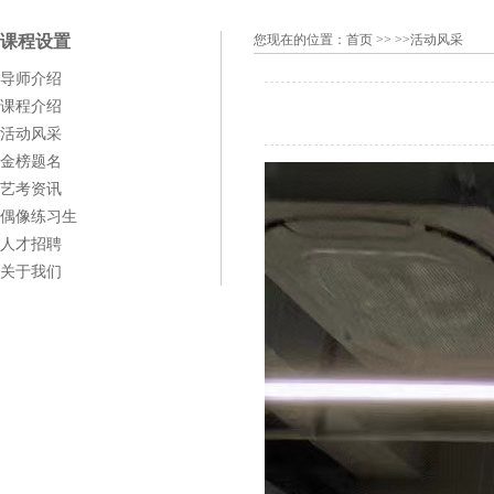
课程设置
您现在的位置：
首页
>> >>活动风采
导师介绍
课程介绍
活动风采
金榜题名
艺考资讯
偶像练习生
人才招聘
关于我们