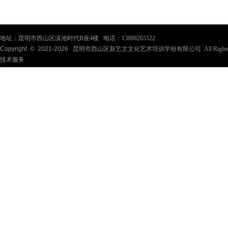
地址：昆明市西山区滇池时代B座4楼 电话：13888265522
Copyright © 2021-
2026
昆明市西山区新艺文文化艺术培训学校有限公司 All Rights Re
技术服务