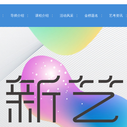
导师介绍
课程介绍
活动风采
金榜题名
艺考资讯