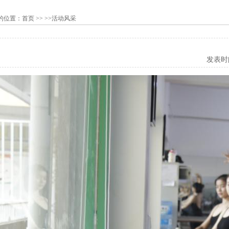
的位置：
首页
>> >>活动风采
发表时