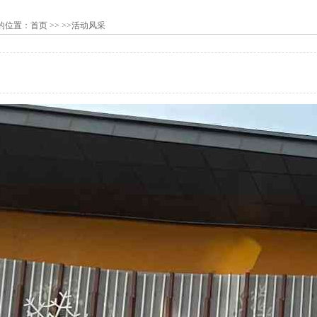
的位置：
首页
>> >>活动风采