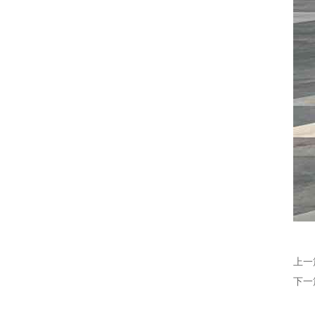
上一
下一