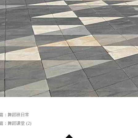
篇：
舞蹈班日常
篇：
舞蹈课堂 (2)