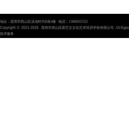
地址：昆明市西山区滇池时代B座4楼 电话：13888265522
Copyright © 2021-
2026
昆明市西山区新艺文文化艺术培训学校有限公司 All Rights Re
技术服务