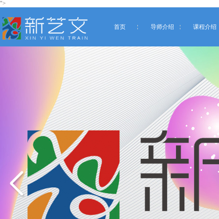
">
首页
导师介绍
课程介绍