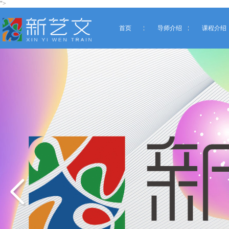
">
首页
导师介绍
课程介绍