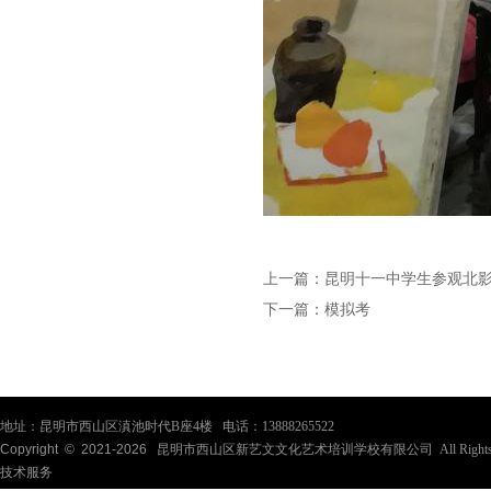
上一篇：
昆明十一中学生参观北
下一篇：
模拟考
地址：昆明市西山区滇池时代B座4楼 电话：13888265522
Copyright © 2021-
2026
昆明市西山区新艺文文化艺术培训学校有限公司 All Rights Re
技术服务