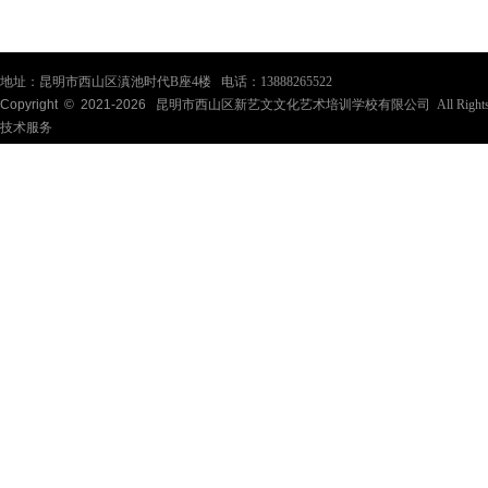
地址：昆明市西山区滇池时代B座4楼 电话：13888265522
Copyright © 2021-
2026
昆明市西山区新艺文文化艺术培训学校有限公司 All Rights Re
技术服务