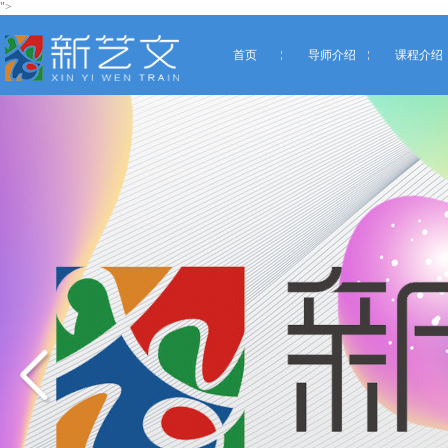
">
首页
导师介绍
课程介绍